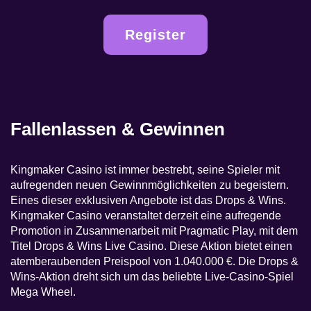
Register
Fallenlassen & Gewinnen
Kingmaker Casino ist immer bestrebt, seine Spieler mit
aufregenden neuen Gewinnmöglichkeiten zu begeistern.
Eines dieser exklusiven Angebote ist das Drops & Wins.
Kingmaker Casino veranstaltet derzeit eine aufregende
Promotion in Zusammenarbeit mit Pragmatic Play, mit dem
Titel Drops & Wins Live Casino. Diese Aktion bietet einen
atemberaubenden Preispool von 1.040.000 €. Die Drops &
Wins-Aktion dreht sich um das beliebte Live-Casino-Spiel
Mega Wheel.