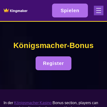
Spielen
Königsmacher-Bonus
Register
In der
Königsmacher Kasino
Bonus section, players can