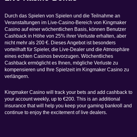
Durch das Spielen von Spielen und die Teilnahme an
Veranstaltungen im Live-Casino-Bereich von Kingmaker
Casino auf einer wöchentlichen Basis, können Benutzer
Cashback in Höhe von 25% ihrer Verluste erhalten, aber
nicht mehr als 200 €. Dieses Angebot ist besonders
vorteilhaft für Spieler, die Live-Dealer und die Atmosphäre
eines echten Casinos bevorzugen. Wöchentliches
Cashback ermöglicht es Ihnen, mögliche Verluste zu
kompensieren und Ihre Spielzeit im Kingmaker Casino zu
verlängern.
Kingmaker Casino will track your bets and add cashback to
your account weekly, up to €200. This is an additional
insurance that will help you keep your gaming bankroll and
continue to enjoy the excitement of live dealers.