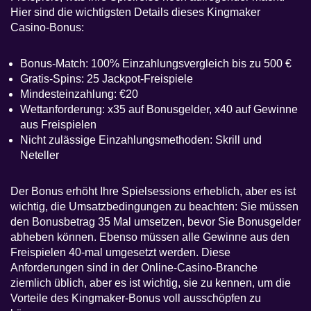
Hier sind die wichtigsten Details dieses Kingmaker
Casino-Bonus:
Bonus-Match: 100% Einzahlungsvergleich bis zu 500 €
Gratis-Spins: 25 Jackpot-Freispiele
Mindesteinzahlung: €20
Wettanforderung: x35 auf Bonusgelder, x40 auf Gewinne
aus Freispielen
Nicht zulässige Einzahlungsmethoden: Skrill und
Neteller
Der Bonus erhöht Ihre Spielsessions erheblich, aber es ist
wichtig, die Umsatzbedingungen zu beachten: Sie müssen
den Bonusbetrag 35 Mal umsetzen, bevor Sie Bonusgelder
abheben können. Ebenso müssen alle Gewinne aus den
Freispielen 40-mal umgesetzt werden. Diese
Anforderungen sind in der Online-Casino-Branche
ziemlich üblich, aber es ist wichtig, sie zu kennen, um die
Vorteile des Kingmaker-Bonus voll ausschöpfen zu